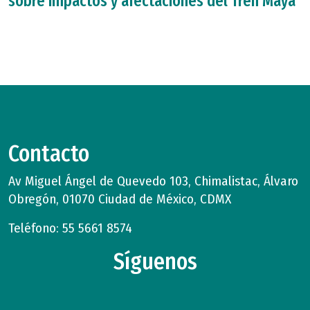
sobre impactos y afectaciones del Tren Maya
Contacto
Av Miguel Ángel de Quevedo 103, Chimalistac, Álvaro
Obregón, 01070 Ciudad de México, CDMX
Teléfono: 55 5661 8574
Síguenos