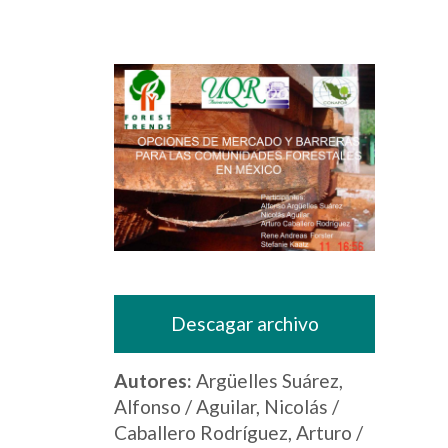
Descagar archivo
Autores:
Argüelles Suárez,
Alfonso / Aguilar, Nicolás /
Caballero Rodríguez, Arturo /