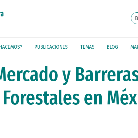
 HACEMOS?
PUBLICACIONES
TEMAS
BLOG
MA
ercado y Barreras
Forestales en Méx