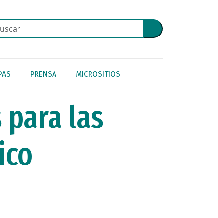
PAS
PRENSA
MICROSITIOS
 para las
ico